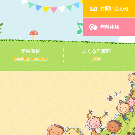

お問い合わせ

無料体験
使用教材
よくある質問
Teaching materials
FAQ