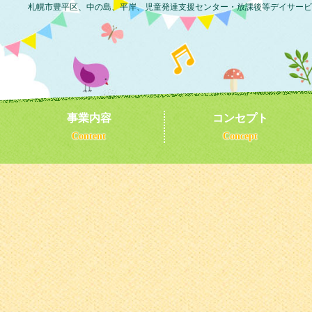
札幌市豊平区、中の島、平岸、児童発達支援センター・放課後等デイサービ
事業内容
コンセプト
Content
Concept