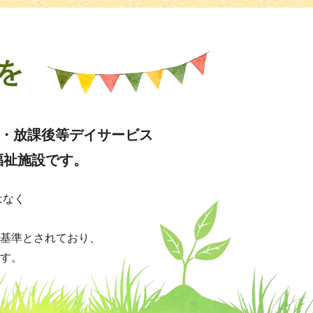
を
援・放課後等デイサービス
福祉施設です。
はなく
基準とされており、
す。