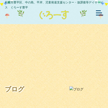
札幌市豊平区、中の島、平岸、児童発達支援センター・放課後等デイサービ
ス ぐろーす豊平
ブログ