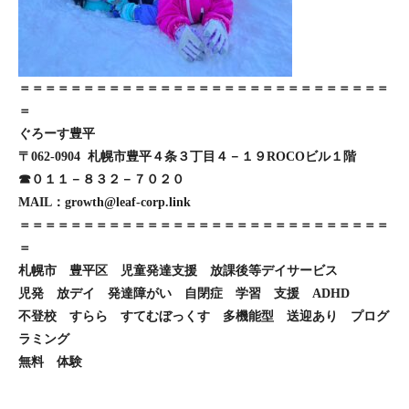
＝＝＝＝＝＝＝＝＝＝＝＝＝＝＝＝＝＝＝＝＝＝＝＝＝＝＝＝＝
＝
ぐろーす豊平
〒062-0904 札幌市豊平４条３丁目４－１９ROCOビル１階
☎０１１－８３２－７０２０
MAIL：growth@leaf-corp.link
＝＝＝＝＝＝＝＝＝＝＝＝＝＝＝＝＝＝＝＝＝＝＝＝＝＝＝＝＝
＝
札幌市 豊平区 児童発達支援 放課後等デイサービス
児発 放デイ 発達障がい 自閉症 学習 支援 ADHD
不登校 すらら すてむぼっくす 多機能型 送迎あり プログ
ラミング
無料 体験