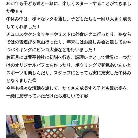
2024年も子ども達と一緒に、楽しくスタートすることができまし
た🐉👦👧
冬休み中は、様々なレクを通し、子どもたちも一回り大きく成長
してくれました！
チュロスやケンタッキーやミスドに外食レクに行ったり、冬なら
ではの雪遊びを沢山行ったり、年末にはお楽しみ会と題しておや
つバイキングにビンゴ大会などを行いました！
お正月には豊平神社に初詣へ行き、調理レクとして世界に一つだ
けのオリジナルパフェを作ったり、ボウリングで和気あいあいと
スポーツを楽しんだり、スタッフにとっても実に充実した冬休み
となりました😊
今年も様々な活動を通して、たくさん成長する子ども達の姿を、
一緒に見守っていただけたら嬉しいです😆