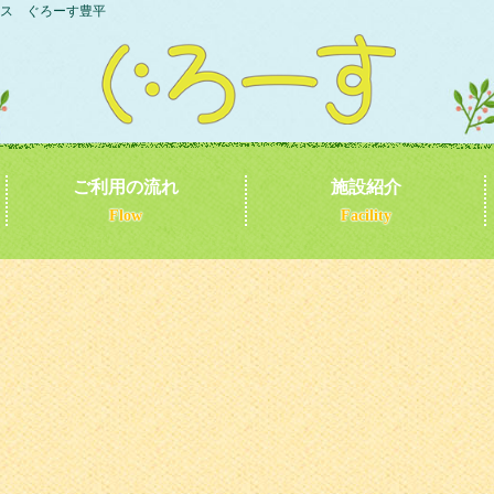
ス ぐろーす豊平
ご利用の流れ
施設紹介
Flow
Facility