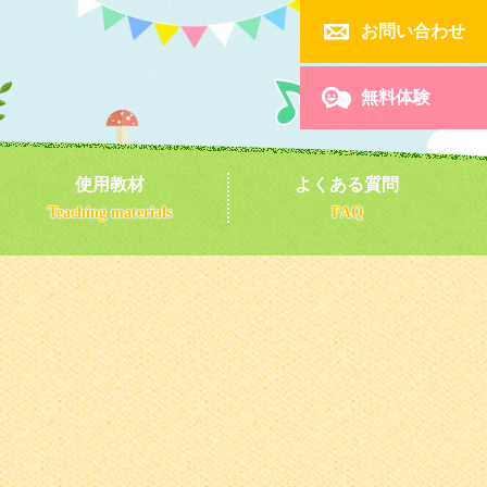

お問い合わせ

無料体験
使用教材
よくある質問
Teaching materials
FAQ