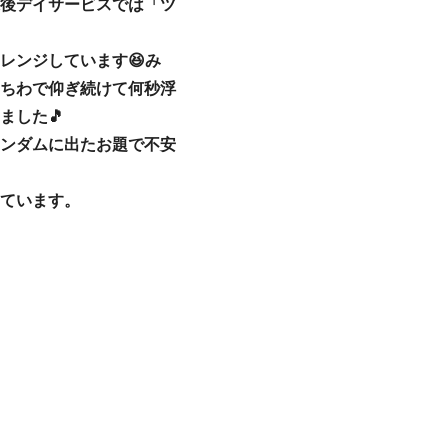
課後デイサービスでは「ツ
レンジしています😆み
ちわで仰ぎ続けて何秒浮
ました🎵
ンダムに出たお題で不安
っています。