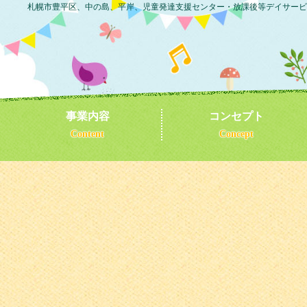
札幌市豊平区、中の島、平岸、児童発達支援センター・放課後等デイサービ
事業内容
コンセプト
Content
Concept