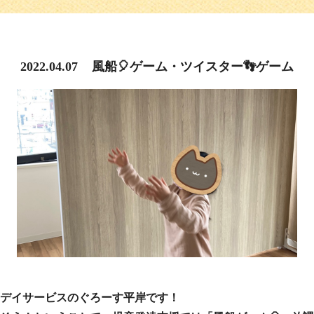
2022.04.07
風船🎈ゲーム・ツイスター👣ゲーム
デイサービスのぐろーす平岸です！