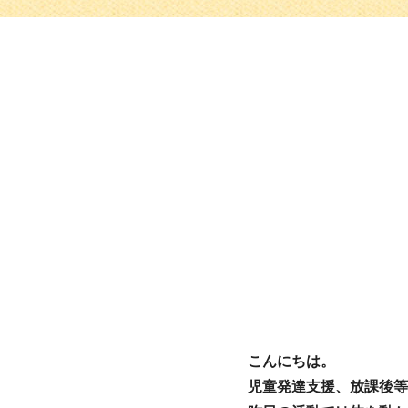
こんにちは。
児童発達支援、放課後等