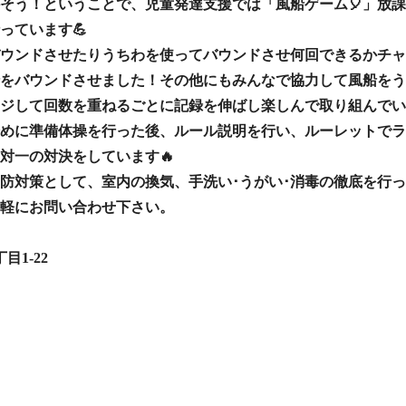
そう！ということで、児童発達支援では「風船ゲーム🎈」放
っています💪
ウンドさせたりうちわを使ってバウンドさせ何回できるかチャ
をバウンドさせました！その他にもみんなで協力して風船をう
ジして回数を重ねるごとに記録を伸ばし楽しんで取り組んでい
めに準備体操を行った後、ルール説明を行い、ルーレットでラ
対一の対決をしています🔥
防対策として、室内の換気、手洗い･うがい･消毒の徹底を行
軽にお問い合わせ下さい。
目1-22