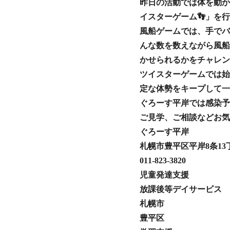
昨日の活動では体を動か
イスターゲーム👣」を行
風船ゲームでは、手でバ
んな数を数えながら風船
かせられるかをチャレン
ツイスターゲームでは始
定な体勢をキープして一
ぐろーす平岸では感染予
ご見学、ご相談などお気
ぐろーす平岸
札幌市豊平区平岸8条13丁
011-823-3820
児童発達支援
放課後等デイサービス
札幌市
豊平区