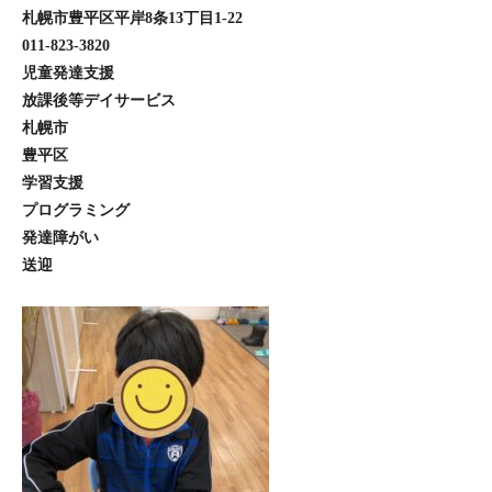
札幌市豊平区平岸8条13丁目1-22
011-823-3820
児童発達支援
放課後等デイサービス
札幌市
豊平区
学習支援
プログラミング
発達障がい
送迎