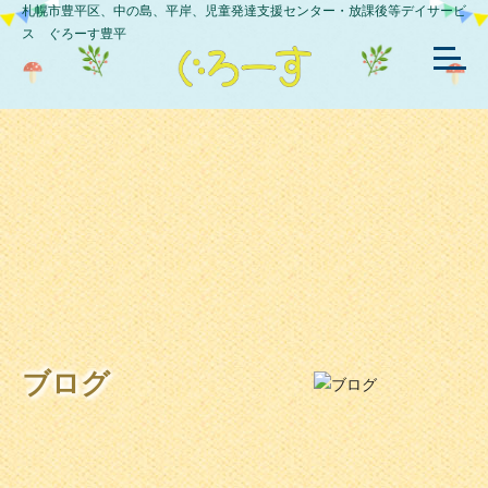
札幌市豊平区、中の島、平岸、児童発達支援センター・放課後等デイサービ
ス ぐろーす豊平
ブログ