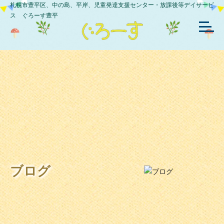
札幌市豊平区、中の島、平岸、児童発達支援センター・放課後等デイサービ
ス ぐろーす豊平
ブログ