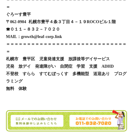
＝
ぐろーす豊平
〒062-0904 札幌市豊平４条３丁目４－１９ROCOビル１階
☎０１１－８３２－７０２０
MAIL：growth@leaf-corp.link
＝＝＝＝＝＝＝＝＝＝＝＝＝＝＝＝＝＝＝＝＝＝＝＝＝＝＝＝＝
＝
札幌市 豊平区 児童発達支援 放課後等デイサービス
児発 放デイ 発達障がい 自閉症 学習 支援 ADHD
不登校 すらら すてむぼっくす 多機能型 送迎あり プログ
ラミング
無料 体験