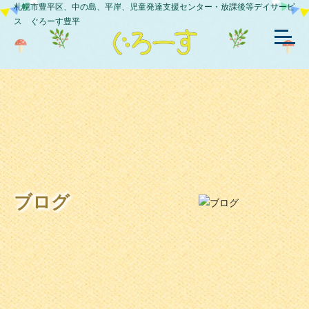
札幌市豊平区、中の島、平岸、児童発達支援センター・放課後等デイサービ
ス ぐろーす豊平
ブログ