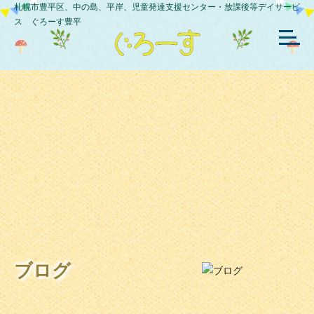
札幌市豊平区、中の島、平岸、児童発達支援センター・放課後等デイサービ
ス ぐろーす豊平
ブログ