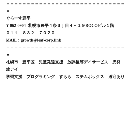
＝＝＝＝＝＝＝＝＝＝＝＝＝＝＝＝＝＝＝＝＝＝＝＝＝＝＝＝＝
＝
ぐろーす豊平
〒062-0904 札幌市豊平４条３丁目４－１９ROCOビル１階
０１１－８３２－７０２０
MAIL：growth@leaf-corp.link
＝＝＝＝＝＝＝＝＝＝＝＝＝＝＝＝＝＝＝＝＝＝＝＝＝＝＝＝＝
＝
札幌市 豊平区 児童発達支援 放課後等デイサービス 児発
放デイ
学習支援 プログラミング すらら ステムボックス 送迎あり