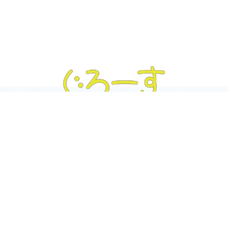
ぐろーす豊平
Tel :
011-832-7020
｜ Fax : 011-832-7020
〒062-0904 北海道札幌市豊平区豊平4条3丁目4-19
ぐろーす平岸
Tel :
011-823-3820
｜ Fax : 011-826-5899
〒062-0938 北海道札幌市豊平区平岸8条13丁目1-22