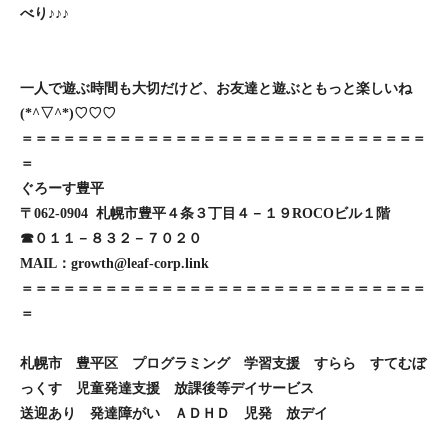
べり♪♪♪
一人で遊ぶ時間も大切だけど、お友達と遊ぶともっと楽しいね
(*^▽^*)♡♡♡
＝＝＝＝＝＝＝＝＝＝＝＝＝＝＝＝＝＝＝＝＝＝＝＝＝＝＝＝＝
＝
ぐろーす豊平
〒062-0904 札幌市豊平４条３丁目４－１９ROCOビル１階
☎０１１－８３２－７０２０
MAIL：growth@leaf-corp.link
＝＝＝＝＝＝＝＝＝＝＝＝＝＝＝＝＝＝＝＝＝＝＝＝＝＝＝＝＝
＝
札幌市 豊平区 プログラミング 学習支援 すらら すてむぼ
っくす 児童発達支援 放課後等デイサービス
送迎あり 発達障がい ＡＤＨＤ 児発 放デイ