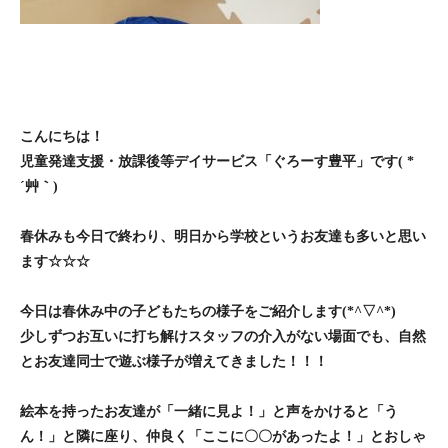
こんにちは！
児童発達支援・放課後等デイサービス「ぐろーす豊平」です( *
´艸｀)
春休みも今日で終わり、明日から学校というお友達も多いと思い
ます☆☆☆
今日は春休み中の子どもたちの様子をご紹介します(*^▽^*)
少しずつお互いに打ち解けスタッフの介入がない場面でも、自然
とお友達同士で遊ぶ様子が増えてきました！！！
絵本を持ったお友達が「一緒に見よ！」と声をかけると「う
ん！」と隣に座り、仲良く「ここに〇〇があったよ！」とおしゃ