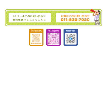
ぐろーす豊平
Tel :
011-832-7020
｜ Fax : 011-832-7020
〒062-0904 北海道札幌市豊平区豊平4条3丁目4-19