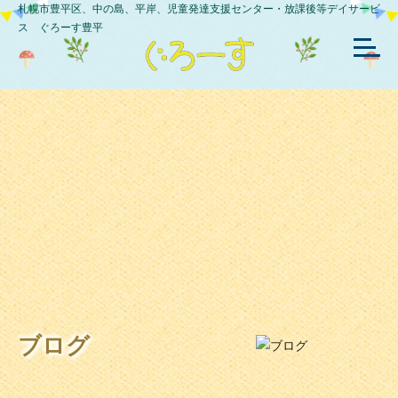
札幌市豊平区、中の島、平岸、児童発達支援センター・放課後等デイサービ
ス ぐろーす豊平
ブログ