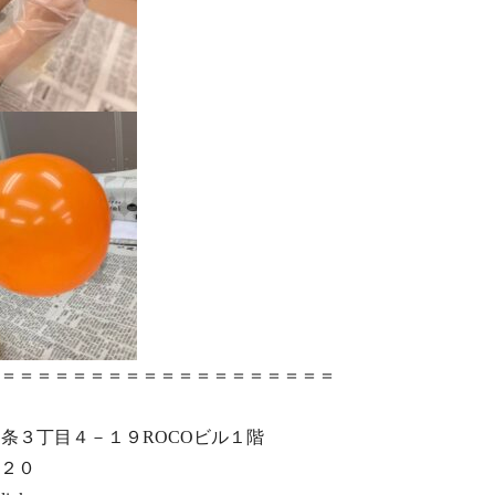
＝＝＝＝＝＝＝＝＝＝＝＝＝＝＝＝＝＝＝‎
豊平４条３丁目４－１９ROCOビル１階‎
２０‎