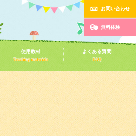

お問い合わせ

無料体験
使用教材
よくある質問
Teaching materials
FAQ