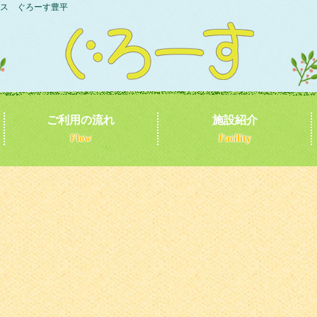
ス ぐろーす豊平
ご利用の流れ
施設紹介
Flow
Facility