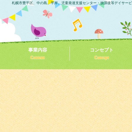
札幌市豊平区、中の島、平岸、児童発達支援センター・放課後等デイサービ
事業内容
コンセプト
Content
Concept