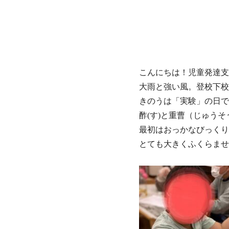
こんにちは！児童発達支
大雨と強い風。登校下校
きのうは「実験」の日で
酢(す)と重曹（じゅう
最初はおっかなびっくり
とても大きくふくらませ