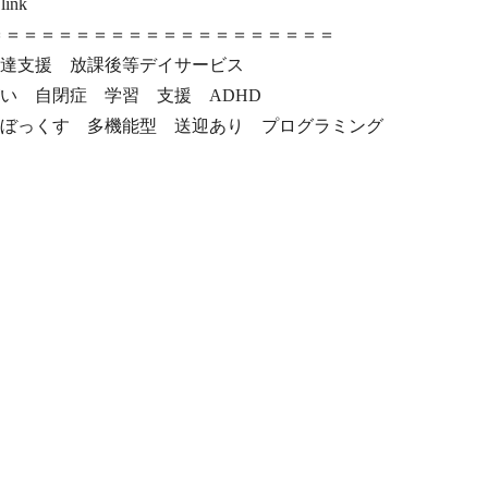
ink‎
＝＝＝＝＝＝＝＝＝＝＝＝＝＝＝＝＝＝＝＝‎
達支援 放課後等デイサービス
い 自閉症 学習 支援 ADHD
ぼっくす 多機能型 送迎あり プログラミング