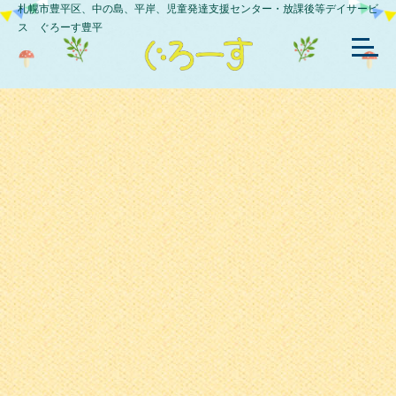
札幌市豊平区、中の島、平岸、児童発達支援センター・放課後等デイサービ
ス ぐろーす豊平