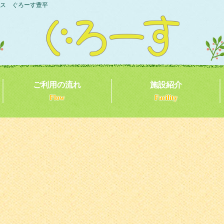
ス ぐろーす豊平
ご利用の流れ
施設紹介
Flow
Facility