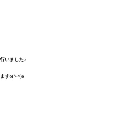
行いました♪
(^-^)o