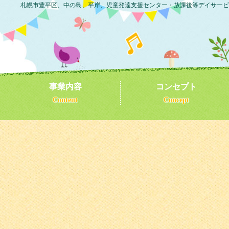
札幌市豊平区、中の島、平岸、児童発達支援センター・放課後等デイサービ
事業内容
コンセプト
Content
Concept