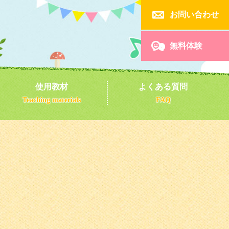

お問い合わせ

無料体験
使用教材
よくある質問
Teaching materials
FAQ