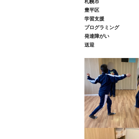
札幌市
豊平区
学習支援
プログラミング
発達障がい
送迎