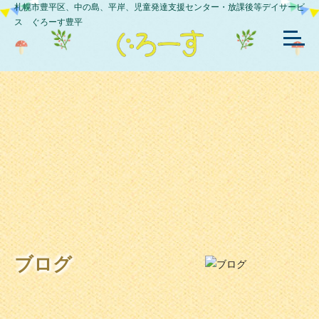
札幌市豊平区、中の島、平岸、児童発達支援センター・放課後等デイサービ
ス ぐろーす豊平
ブログ