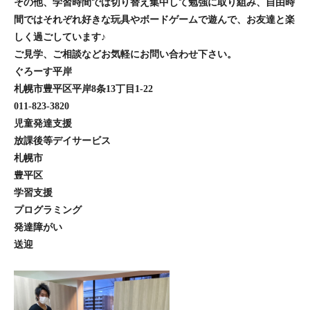
その他、学習時間では切り替え集中して勉強に取り組み、自由時
間ではそれぞれ好きな玩具やボードゲームで遊んで、お友達と楽
しく過ごしています♪
ご見学、ご相談などお気軽にお問い合わせ下さい。
ぐろーす平岸
札幌市豊平区平岸8条13丁目1-22
011-823-3820
児童発達支援
放課後等デイサービス
札幌市
豊平区
学習支援
プログラミング
発達障がい
送迎