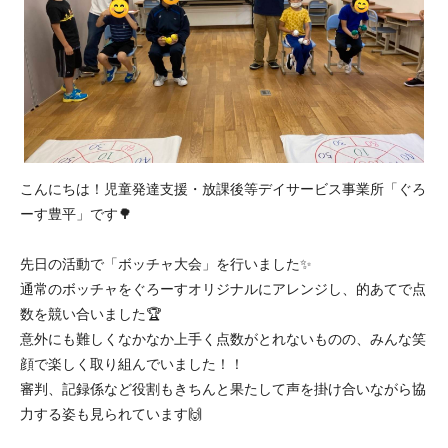
こんにちは！児童発達支援・放課後等デイサービス事業所「ぐろ
ーす豊平」です🌳
先日の活動で「ボッチャ大会」を行いました✨
通常のボッチャをぐろーすオリジナルにアレンジし、的あてで点
数を競い合いました🏆
意外にも難しくなかなか上手く点数がとれないものの、みんな笑
顔で楽しく取り組んでいました！！
審判、記録係など役割もきちんと果たして声を掛け合いながら協
力する姿も見られています🙌