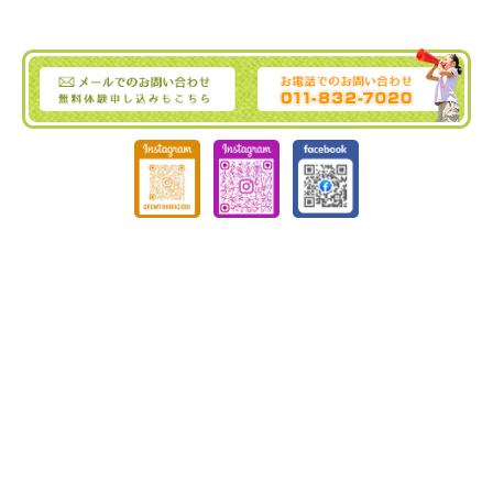
ぐろーす豊平
Tel :
011-832-7020
｜ Fax : 011-832-7020
〒062-0904 北海道札幌市豊平区豊平4条3丁目4-19