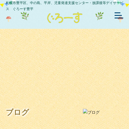
札幌市豊平区、中の島、平岸、児童発達支援センター・放課後等デイサービ
ス ぐろーす豊平
ブログ