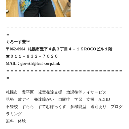
＝＝＝＝＝＝＝＝＝＝＝＝＝＝＝＝＝＝＝＝＝＝＝＝＝＝＝＝＝
＝
ぐろーす豊平
〒062-0904 札幌市豊平４条３丁目４－１９ROCOビル１階
☎０１１－８３２－７０２０
MAIL：growth@leaf-corp.link
＝＝＝＝＝＝＝＝＝＝＝＝＝＝＝＝＝＝＝＝＝＝＝＝＝＝＝＝＝
＝
札幌市 豊平区 児童発達支援 放課後等デイサービス
児発 放デイ 発達障がい 自閉症 学習 支援 ADHD
不登校 すらら すてむぼっくす 多機能型 送迎あり プログ
ラミング
無料 体験