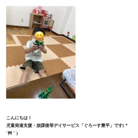
こんにちは！
児童発達支援・放課後等デイサービス「ぐろーす豊平」です( *
´艸｀)