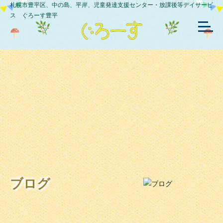
札幌市豊平区、中の島、平岸、児童発達支援センター・放課後等デイサービ
ス ぐろーす豊平
ブログ