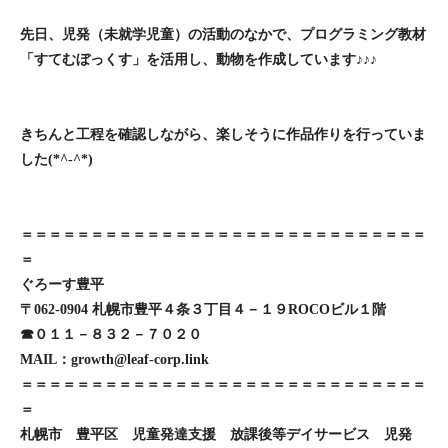
先日、児発（未就学児童）の活動のなかで、プログラミング教材
「すてむぼっくす」を活用し、動物を作成しています♪♪♪
きちんと工程を確認しながら、楽しそうに作品作りを行っていま
した(*^-^*)
＝＝＝＝＝＝＝＝＝＝＝＝＝＝＝＝＝＝＝＝＝＝＝＝＝＝＝＝＝
＝
ぐろーす豊平
〒062-0904 札幌市豊平４条３丁目４－１９ROCOビル１階
☎０１１－８３２－７０２０
MAIL：growth@leaf-corp.link
＝＝＝＝＝＝＝＝＝＝＝＝＝＝＝＝＝＝＝＝＝＝＝＝＝＝＝＝＝
＝
札幌市 豊平区 児童発達支援 放課後等デイサービス 児発