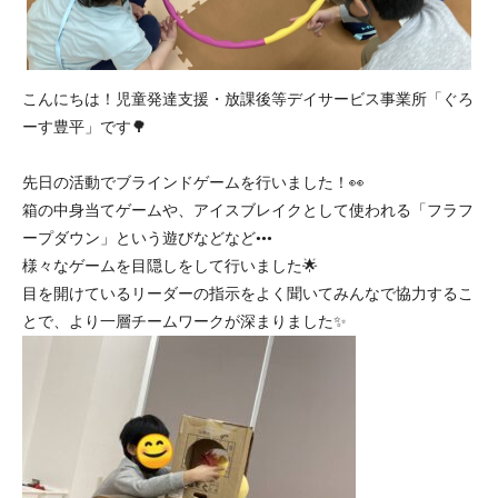
こんにちは！児童発達支援・放課後等デイサービス事業所「ぐろ
ーす豊平」です🌳
先日の活動でブラインドゲームを行いました！👀
箱の中身当てゲームや、アイスブレイクとして使われる「フラフ
ープダウン」という遊びなどなど•••
様々なゲームを目隠しをして行いました🌟
目を開けているリーダーの指示をよく聞いてみんなで協力するこ
とで、より一層チームワークが深まりました✨