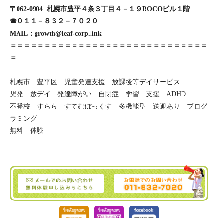
〒062-0904 札幌市豊平４条３丁目４－１９ROCOビル１階
☎０１１－８３２－７０２０
MAIL：growth@leaf-corp.link
＝＝＝＝＝＝＝＝＝＝＝＝＝＝＝＝＝＝＝＝＝＝＝＝＝＝＝＝＝
＝
札幌市 豊平区 児童発達支援 放課後等デイサービス
児発 放デイ 発達障がい 自閉症 学習 支援 ADHD
不登校 すらら すてむぼっくす 多機能型 送迎あり プログ
ラミング
無料 体験