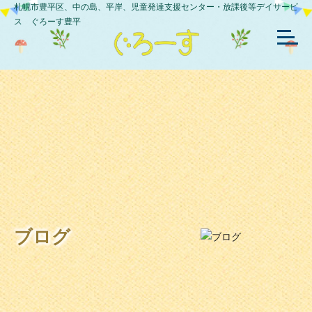
札幌市豊平区、中の島、平岸、児童発達支援センター・放課後等デイサービ
ス ぐろーす豊平
ブログ