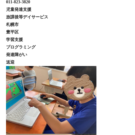
011-823-3820
児童発達支援
放課後等デイサービス
札幌市
豊平区
学習支援
プログラミング
発達障がい
送迎