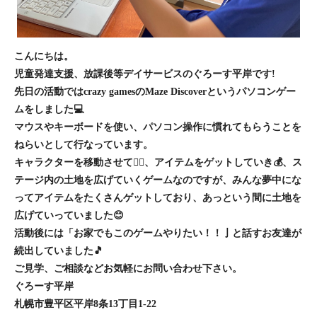
こんにちは。
児童発達支援、放課後等デイサービスのぐろーす平岸です!
先日の活動ではcrazy gamesのMaze Discoverというパソコンゲー
ムをしました💻
マウスやキーボードを使い、パソコン操作に慣れてもらうことを
ねらいとして行なっています。
キャラクターを移動させて🚶‍♂️、アイテムをゲットしていき💰、ス
テージ内の土地を広げていくゲームなのですが、みんな夢中にな
ってアイテムをたくさんゲットしており、あっという間に土地を
広げていっていました😊
活動後には「お家でもこのゲームやりたい！！亅と話すお友達が
続出していました🎵
ご見学、ご相談などお気軽にお問い合わせ下さい。
ぐろーす平岸
札幌市豊平区平岸8条13丁目1-22