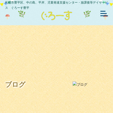
札幌市豊平区、中の島、平岸、児童発達支援センター・放課後等デイサービ
ス ぐろーす豊平
ブログ