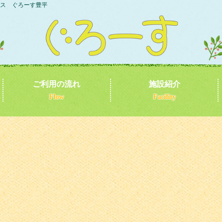
ス ぐろーす豊平
ご利用の流れ
施設紹介
Flow
Facility