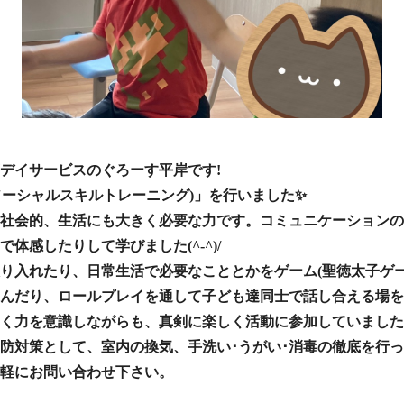
デイサービスのぐろーす平岸です!
(ソーシャルスキルトレーニング)」を行いました✨
社会的、生活にも大きく必要な力です。コミュニケーションの
体感したりして学びました(^-^)/
り入れたり、日常生活で必要なこととかをゲーム(聖徳太子ゲー
んだり、ロールプレイを通して子ども達同士で話し合える場を
防対策として、室内の換気、手洗い･うがい･消毒の徹底を行
軽にお問い合わせ下さい。