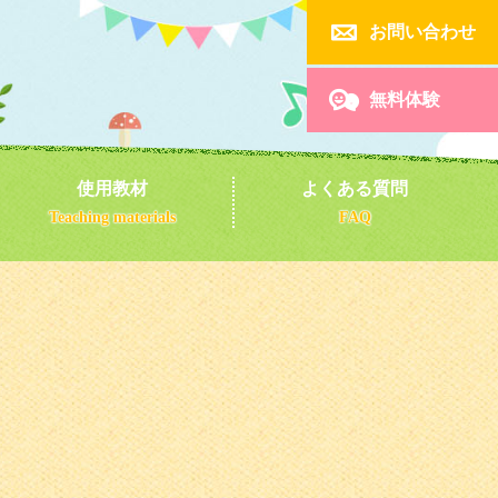

お問い合わせ

無料体験
使用教材
よくある質問
Teaching materials
FAQ