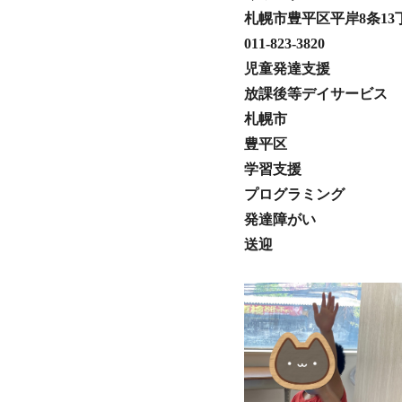
札幌市豊平区平岸8条13丁
011-823-3820
児童発達支援
放課後等デイサービス
札幌市
豊平区
学習支援
プログラミング
発達障がい
送迎