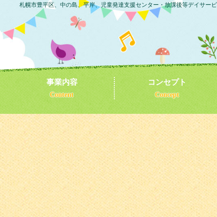
札幌市豊平区、中の島、平岸、児童発達支援センター・放課後等デイサービ
事業内容
コンセプト
Content
Concept