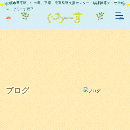
札幌市豊平区、中の島、平岸、児童発達支援センター・放課後等デイサービ
ス ぐろーす豊平
ブログ