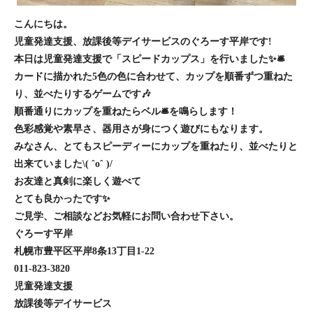
こんにちは。
児童発達支援、放課後等デイサービスのぐろーす平岸です!
本日は児童発達支援で「スピードカップス」を行いました✨🛎
カードに描かれた5色の色に合わせて、カップを順番ずつ重ねた
り、並べたりするゲームです🎶
順番通りにカップを重ねたらベル🛎を鳴らします！
色彩感覚や素早さ、器用さが身につく遊びにもなります。
みなさん、とてもスピーディーにカップを重ねたり、並べたりと
出来ていました\( ˆoˆ )/
お友達と真剣に楽しく遊べて
とても良かったです✨
ご見学、ご相談などお気軽にお問い合わせ下さい。
ぐろーす平岸
札幌市豊平区平岸8条13丁目1-22
011-823-3820
児童発達支援
放課後等デイサービス