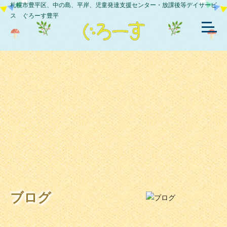
札幌市豊平区、中の島、平岸、児童発達支援センター・放課後等デイサービ
ス ぐろーす豊平
ブログ