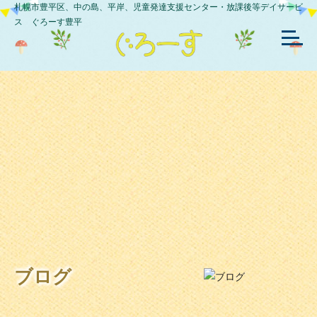
札幌市豊平区、中の島、平岸、児童発達支援センター・放課後等デイサービ
ス ぐろーす豊平
ブログ