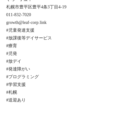
札幌市豊平区豊平4条3丁目4-19
011-832-7020
growth@leaf-corp.link
#児童発達支援
#放課後等デイサービス
#療育
#児発
#放デイ
#発達障がい
#プログラミング
#学習支援
#札幌
#送迎あり