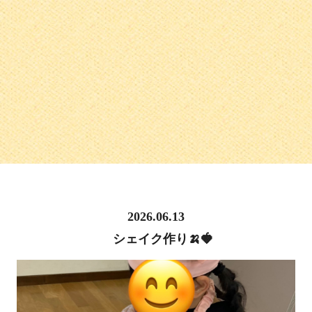
2026.06.13
シェイク作り🍌🍓