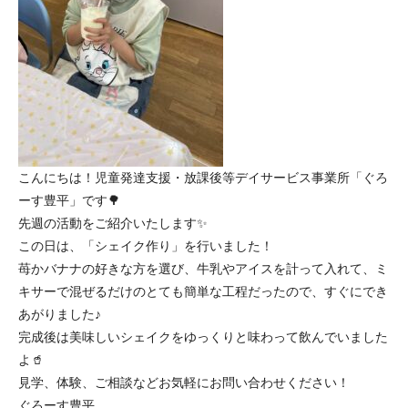
こんにちは！児童発達支援・放課後等デイサービス事業所「ぐろ
ーす豊平」です🌳
先週の活動をご紹介いたします✨
この日は、「シェイク作り」を行いました！
苺かバナナの好きな方を選び、牛乳やアイスを計って入れて、ミ
キサーで混ぜるだけのとても簡単な工程だったので、すぐにでき
あがりました♪
完成後は美味しいシェイクをゆっくりと味わって飲んでいました
よ🥤
見学、体験、ご相談などお気軽にお問い合わせください！
ぐろーす豊平