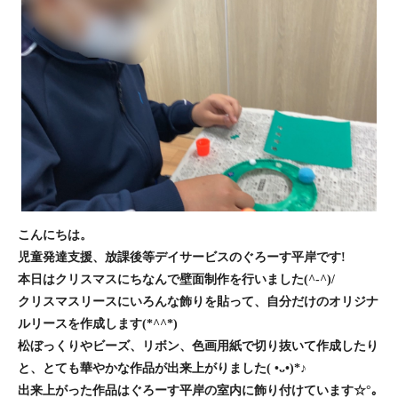
こんにちは。
児童発達支援、放課後等デイサービスのぐろーす平岸です!
本日はクリスマスにちなんで壁面制作を行いました(^-^)/
クリスマスリースにいろんな飾りを貼って、自分だけのオリジナ
ルリースを作成します(*^^*)
松ぼっくりやビーズ、リボン、色画用紙で切り抜いて作成したり
と、とても華やかな作品が出来上がりました( •ᴗ•)*♪
出来上がった作品はぐろーす平岸の室内に飾り付けています☆°｡