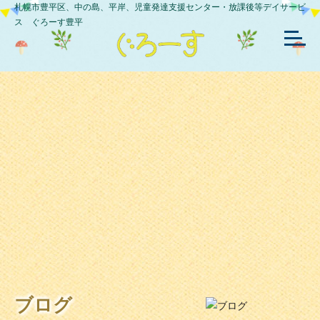
札幌市豊平区、中の島、平岸、児童発達支援センター・放課後等デイサービ
ス ぐろーす豊平
ブログ