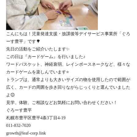
こんにちは！児童発達支援・放課後等デイサービス事業所「ぐろ
ーす豊平」です🌳
先日の活動をご紹介いたします✨
この日は『カードゲーム』を行いました♪
ワードバスケット、神経衰弱、レインボースネークなど、様々な
カードゲームを楽しんでいます⭐️
トランプは、通常よりも大きいサイズの物を使用したので範囲が
広く、カードの周囲を歩き回りながらじっくりと選んでいました
よ😊
見学、体験、ご相談などお気軽にお問い合わせください！
ぐろーす豊平
札幌市豊平区豊平4条3丁目4-19
011-832-7020
growth@leaf-corp.link