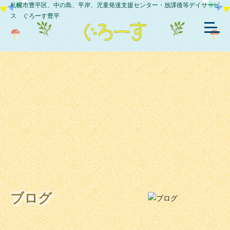
札幌市豊平区、中の島、平岸、児童発達支援センター・放課後等デイサービ
ス ぐろーす豊平
ブログ