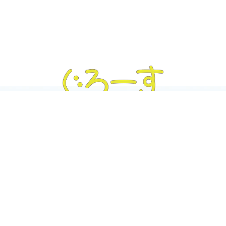
ぐろーす豊平
Tel :
011-832-7020
｜ Fax : 011-832-7020
〒062-0904 北海道札幌市豊平区豊平4条3丁目4-19
ぐろーす平岸
Tel :
011-823-3820
｜ Fax : 011-826-5899
〒062-0938 北海道札幌市豊平区平岸8条13丁目1-22