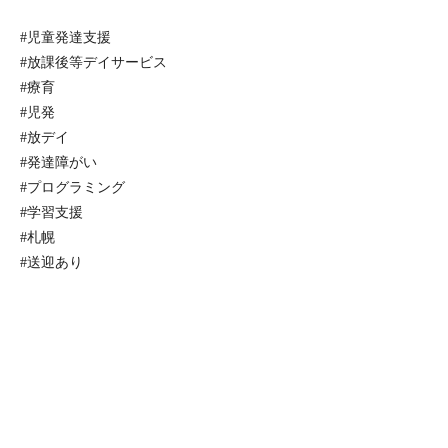
#児童発達支援
#放課後等デイサービス
#療育
#児発
#放デイ
#発達障がい
#プログラミング
#学習支援
#札幌
#送迎あり