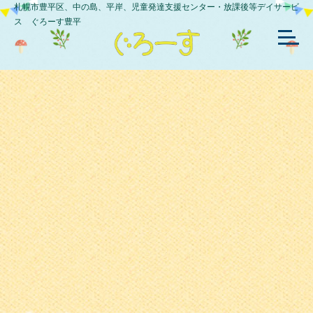
札幌市豊平区、中の島、平岸、児童発達支援センター・放課後等デイサービ
ス ぐろーす豊平