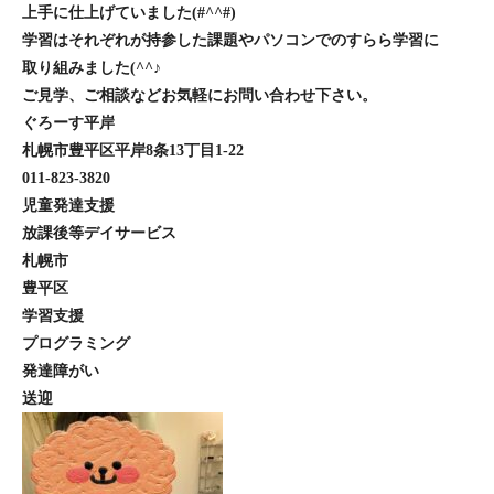
上手に仕上げていました(#^^#)
学習はそれぞれが持参した課題やパソコンでのすらら学習に
取り組みました(^^♪
ご見学、ご相談などお気軽にお問い合わせ下さい。
ぐろーす平岸
札幌市豊平区平岸8条13丁目1-22
011-823-3820
児童発達支援
放課後等デイサービス
札幌市
豊平区
学習支援
プログラミング
発達障がい
送迎