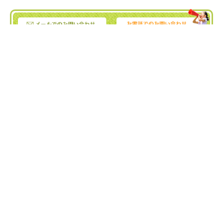
ぐろーす豊平
Tel :
011-832-7020
｜ Fax : 011-832-7020
〒062-0904 北海道札幌市豊平区豊平4条3丁目4-19
ぐろーす平岸