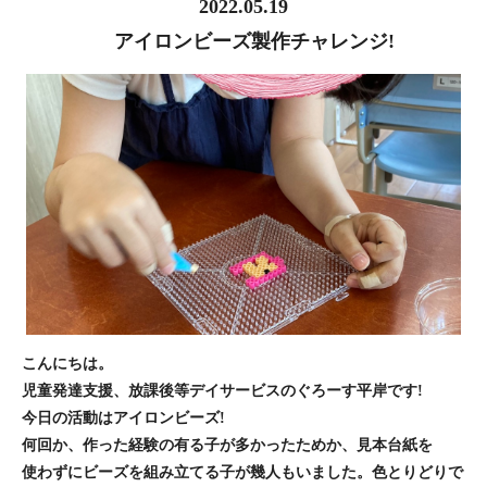
2022.05.19
アイロンビーズ製作チャレンジ!
こんにちは。
児童発達支援、放課後等デイサービスのぐろーす平岸です!
今日の活動はアイロンビーズ!
何回か、作った経験の有る子が多かったためか、見本台紙を
使わずにビーズを組み立てる子が幾人もいました。色とりどりで