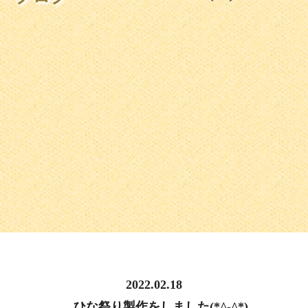
2022.02.18
ひな祭り製作をしました(*^-^*)