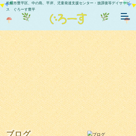
札幌市豊平区、中の島、平岸、児童発達支援センター・放課後等デイサービ
ス ぐろーす豊平
ブログ