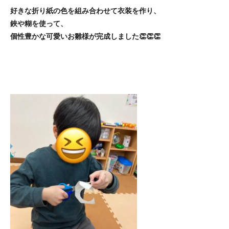
好きな折り紙の色を組み合わせて衣装を作り、
鋏や糊を使って、
個性豊かな可愛いお雛様が完成しました👏👏👏