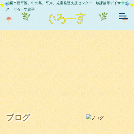
札幌市豊平区、中の島、平岸、児童発達支援センター・放課後等デイサービ
ス ぐろーす豊平
ブログ