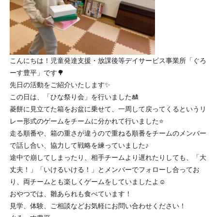
こんにちは！児童発達支援・放課後等デイサービス事業所「ぐろ
ーす豊平」です🌳
先日の活動をご紹介いたします✨
この日は、「ひな祭り会」を行いました🎎
菱餅に見立てた箱をお盆に乗せて、一周して戻ってくるというリ
レー形式のゲームをチームに分かれて行いました⭐️
走る順番や、箱の重さが違うので重ねる順番をチームのメンバー
で話し合い、協力して戦略を練っていました♪
途中で崩してしまったり、相手チームより遅れたりしても、「大
丈夫！」「いけるいける！」とメンバーでフォローし合ってお
り、両チームとも楽しくゲームをしていましたよ☺️
おやつでは、雛あられも食べています！
見学、体験、ご相談などお気軽にお問い合わせください！