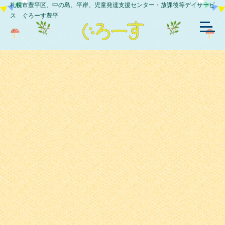
札幌市豊平区、中の島、平岸、児童発達支援センター・放課後等デイサービ
ス ぐろーす豊平