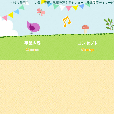
札幌市豊平区、中の島、平岸、児童発達支援センター・放課後等デイサービ
事業内容
コンセプト
Content
Concept