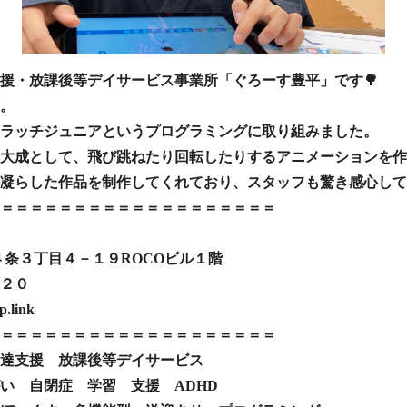
援・放課後等デイサービス事業所「ぐろーす豊平」です🌳
。
ラッチジュニアというプログラミングに取り組みました。
大成として、飛び跳ねたり回転したりするアニメーションを作
凝らした作品を制作してくれており、スタッフも驚き感心していま
＝＝＝＝＝＝＝＝＝＝＝＝＝＝＝＝＝＝＝
豊平４条３丁目４－１９ROCOビル１階
２０
.link
＝＝＝＝＝＝＝＝＝＝＝＝＝＝＝＝＝＝＝
達支援 放課後等デイサービス
い 自閉症 学習 支援 ADHD