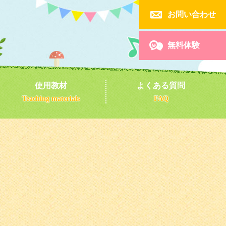

お問い合わせ

無料体験
使用教材
よくある質問
Teaching materials
FAQ