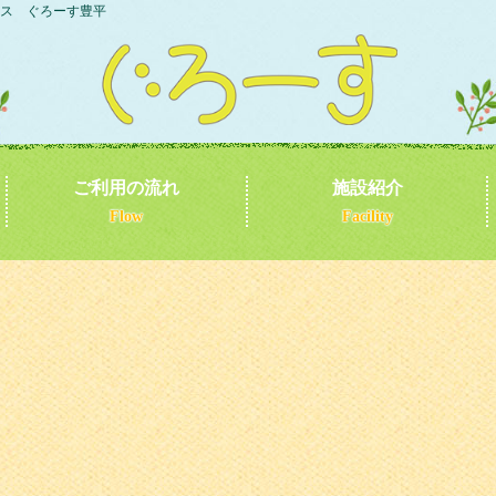
ス ぐろーす豊平
ご利用の流れ
施設紹介
Flow
Facility