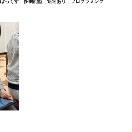
ぼっくす 多機能型 送迎あり プログラミング