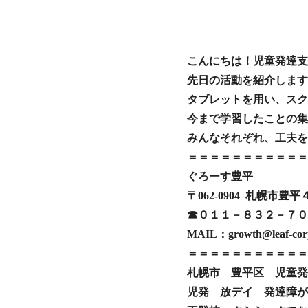
こんにちは！児童発達支
先日の活動を紹介します
タブレットを用い、スク
今まで学習したことの集
みんなそれぞれ、工夫を
＝＝＝＝＝＝＝＝＝＝＝
ぐろーす豊平
〒062-0904 札幌市
☎０１１－８３２－７０
MAIL：growth@leaf-corp
＝＝＝＝＝＝＝＝＝＝＝
札幌市 豊平区 児童発
児発 放デイ 発達障が