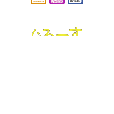
ぐろーす豊平
Tel :
011-832-7020
｜ Fax : 011-832-7020
〒062-0904 北海道札幌市豊平区豊平4条3丁目4-19
ぐろーす平岸
Tel :
011-823-3820
｜ Fax : 011-826-5899
〒062-0938 北海道札幌市豊平区平岸8条13丁目1-22
トップページ
事業内容
コンセプト