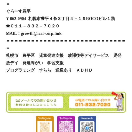
＝
ぐろーす豊平
〒062-0904 札幌市豊平４条３丁目４－１９ROCOビル１階
☎０１１－８３２－７０２０
MAIL：growth@leaf-corp.link
＝＝＝＝＝＝＝＝＝＝＝＝＝＝＝＝＝＝＝＝＝＝＝＝＝＝＝＝＝
＝
札幌市 豊平区 児童発達支援 放課後等デイサービス 児発
放デイ 発達障がい 学習支援
プログラミング すらら 送迎あり ＡＤＨＤ