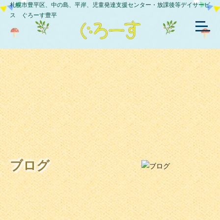
札幌市豊平区、中の島、平岸、児童発達支援センター・放課後等デイサービ
ス ぐろーす豊平
ブログ