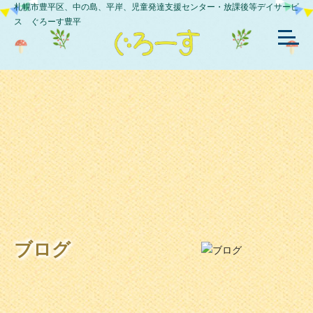
札幌市豊平区、中の島、平岸、児童発達支援センター・放課後等デイサービ
ス ぐろーす豊平
ブログ