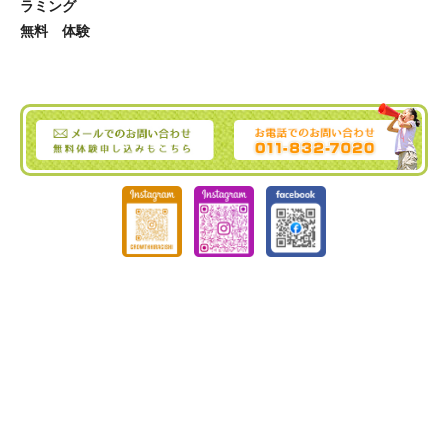
ラミング
無料 体験
ぐろーす豊平