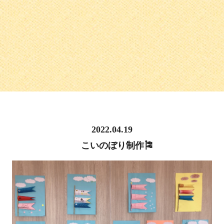
2022.04.19
こいのぼり制作🎏