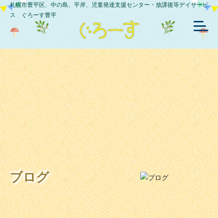
札幌市豊平区、中の島、平岸、児童発達支援センター・放課後等デイサービ
ス ぐろーす豊平
ブログ