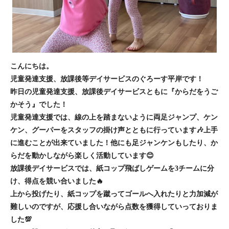
こんにちは。
児童発達支援、放課後等デイサービスのぐろーす平岸です！
昨日の児童発達支援、放課後デイサービスともに『からだをうご
かそう』でした！
児童発達支援では、線の上を踏まないように両足ジャンプ、ケン
ケン、グーパーをスタッフの掛け声とともに行っています🎶上手
に進むことが出来ていました！他にも足ジャンケンもしたり、か
らだを動かしながら楽しく活動しています😊
放課後デイサービスでは、紙コップ飛ばしゲームを3チームに分
け、得点を競い合いました🔥
上から投げたり、紙コップを蹴ってゴールへ入れたりと力加減が
難しいのですが、応援し合いながら点数を獲得していっておりま
した💯