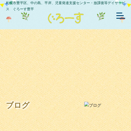
札幌市豊平区、中の島、平岸、児童発達支援センター・放課後等デイサービ
ス ぐろーす豊平
ブログ