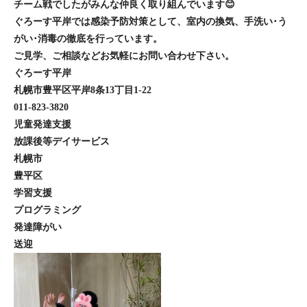
チーム戦でしたがみんな仲良く取り組んでいます😊
ぐろーす平岸では感染予防対策として、室内の換気、手洗い･う
がい･消毒の徹底を行っています。
ご見学、ご相談などお気軽にお問い合わせ下さい。
ぐろーす平岸
札幌市豊平区平岸8条13丁目1-22
011-823-3820
児童発達支援
放課後等デイサービス
札幌市
豊平区
学習支援
プログラミング
発達障がい
送迎