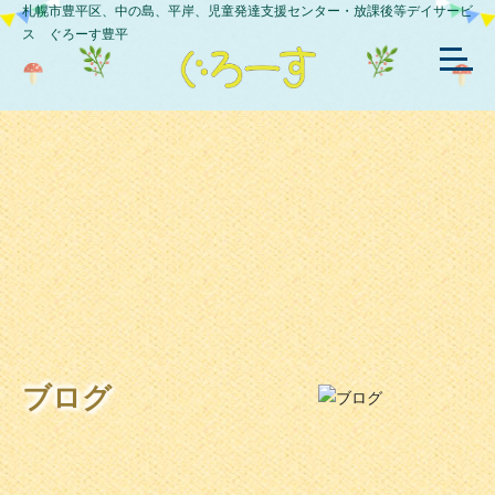
札幌市豊平区、中の島、平岸、児童発達支援センター・放課後等デイサービ
ス ぐろーす豊平
ブログ