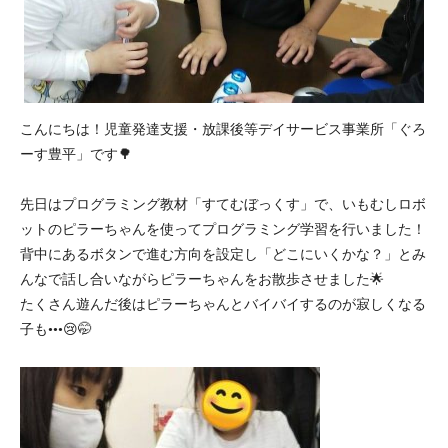
こんにちは！児童発達支援・放課後等デイサービス事業所「ぐろ
ーす豊平」です🌳
先日はプログラミング教材「すてむぼっくす」で、いもむしロボ
ットのピラーちゃんを使ってプログラミング学習を行いました！
背中にあるボタンで進む方向を設定し「どこにいくかな？」とみ
んなで話し合いながらピラーちゃんをお散歩させました🌟
たくさん遊んだ後はピラーちゃんとバイバイするのが寂しくなる
子も•••😢🤭