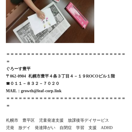
＝＝＝＝＝＝＝＝＝＝＝＝＝＝＝＝＝＝＝＝＝＝＝＝＝＝＝＝＝
＝
ぐろーす豊平
〒062-0904 札幌市豊平４条３丁目４－１９ROCOビル１階
☎０１１－８３２－７０２０
MAIL：growth@leaf-corp.link
＝＝＝＝＝＝＝＝＝＝＝＝＝＝＝＝＝＝＝＝＝＝＝＝＝＝＝＝＝
＝
札幌市 豊平区 児童発達支援 放課後等デイサービス
児発 放デイ 発達障がい 自閉症 学習 支援 ADHD