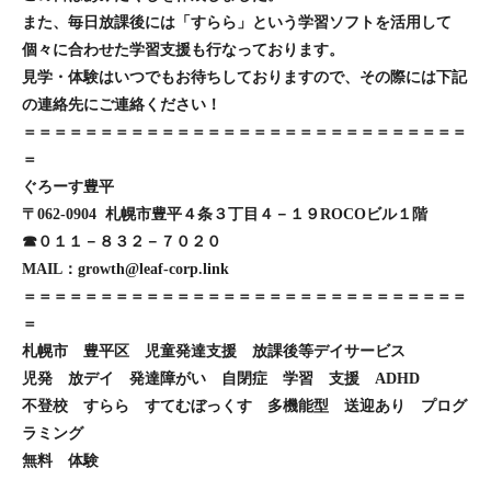
また、毎日放課後には「すらら」という学習ソフトを活用して
個々に合わせた学習支援も行なっております。
見学・体験はいつでもお待ちしておりますので、その際には下記
の連絡先にご連絡ください！
＝＝＝＝＝＝＝＝＝＝＝＝＝＝＝＝＝＝＝＝＝＝＝＝＝＝＝＝＝
＝
ぐろーす豊平
〒062-0904 札幌市豊平４条３丁目４－１９ROCOビル１階
☎０１１－８３２－７０２０
MAIL：growth@leaf-corp.link
＝＝＝＝＝＝＝＝＝＝＝＝＝＝＝＝＝＝＝＝＝＝＝＝＝＝＝＝＝
＝
札幌市 豊平区 児童発達支援 放課後等デイサービス
児発 放デイ 発達障がい 自閉症 学習 支援 ADHD
不登校 すらら すてむぼっくす 多機能型 送迎あり プログ
ラミング
無料 体験