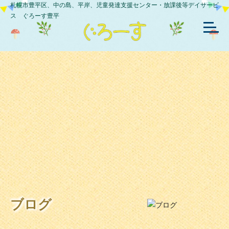
札幌市豊平区、中の島、平岸、児童発達支援センター・放課後等デイサービ
ス ぐろーす豊平
ブログ