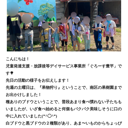
こんにちは！
児童発達支援・放課後等デイサービス事業所「ぐろーす豊平」で
す🌳
先日の活動の様子をお伝えします！
先週の土曜日は、『果物狩り』ということで、南区の果樹園まで
お出かけしました！
種ありのブドウということで、普段あまり食べ慣れない子たちも
いましたが、いざ食べ始めると何個もパクパク美味しそうに口の
中に入れていました(*^◯^*)
白ブドウと黒ブドウの２種類があり、あま〜いものからちょっぴ