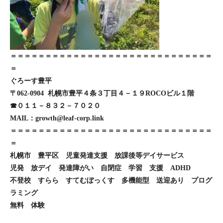
＝＝＝＝＝＝＝＝＝＝＝＝＝＝＝＝＝＝＝＝＝＝＝＝＝＝＝＝＝
＝
ぐろーす豊平
〒062-0904 札幌市豊平４条３丁目４－１９ROCOビル１階
☎０１１－８３２－７０２０
MAIL：growth@leaf-corp.link
＝＝＝＝＝＝＝＝＝＝＝＝＝＝＝＝＝＝＝＝＝＝＝＝＝＝＝＝＝
＝
札幌市 豊平区 児童発達支援 放課後等デイサービス
児発 放デイ 発達障がい 自閉症 学習 支援 ADHD
不登校 すらら すてむぼっくす 多機能型 送迎あり プログ
ラミング
無料 体験