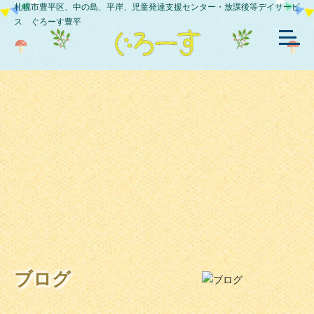
札幌市豊平区、中の島、平岸、児童発達支援センター・放課後等デイサービ
ス ぐろーす豊平
ブログ