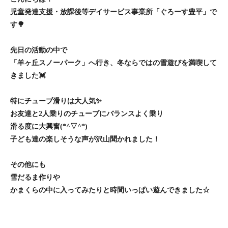
児童発達支援・放課後等デイサービス事業所「ぐろーす豊平」で
す🌳
先日の活動の中で
「羊ヶ丘スノーパーク」へ行き、冬ならではの雪遊びを満喫して
きました💓
特にチューブ滑りは大人気✨
お友達と2人乗りのチューブにバランスよく乗り
滑る度に大興奮(*^▽^*)
子ども達の楽しそうな声が沢山聞かれました！
その他にも
雪だるま作りや
かまくらの中に入ってみたりと時間いっぱい遊んできました☆