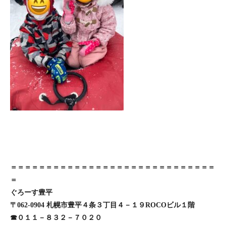
＝＝＝＝＝＝＝＝＝＝＝＝＝＝＝＝＝＝＝＝＝＝＝＝＝＝＝＝＝
＝
ぐろーす豊平
〒062-0904 札幌市豊平４条３丁目４－１９ROCOビル１階
☎０１１－８３２－７０２０