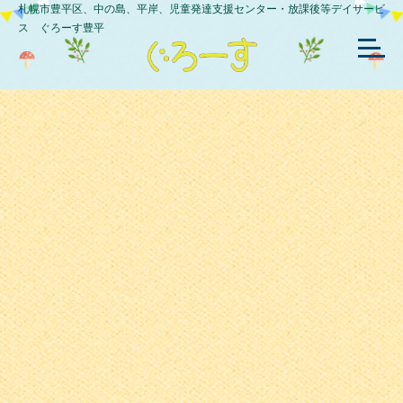
札幌市豊平区、中の島、平岸、児童発達支援センター・放課後等デイサービ
ス ぐろーす豊平