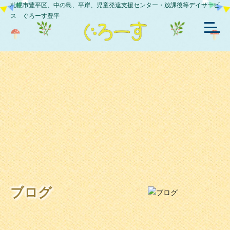
札幌市豊平区、中の島、平岸、児童発達支援センター・放課後等デイサービ
ス ぐろーす豊平
ブログ