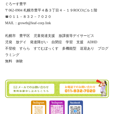
ぐろーす豊平
〒062-0904 札幌市豊平４条３丁目４－１９ROCOビル１階
☎０１１－８３２－７０２０
MAIL：growth@leaf-corp.link
札幌市 豊平区 児童発達支援 放課後等デイサービス
児発 放デイ 発達障がい 自閉症 学習 支援 ADHD
不登校 すらら すてむぼっくす 多機能型 送迎あり プログ
ラミング
無料 体験