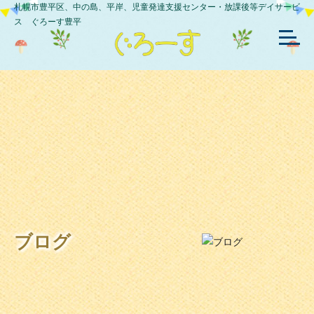
札幌市豊平区、中の島、平岸、児童発達支援センター・放課後等デイサービ
ス ぐろーす豊平
ブログ