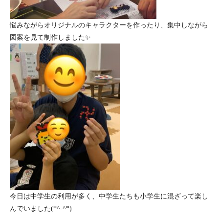
悩みながらオリジナルのキャラクターを作ったり、
集中しながら
図案を見て制作しました✨
今日は中学生の利用が多く、
中学生たちも小学生に混ざって楽し
んでいました(*^-^*)