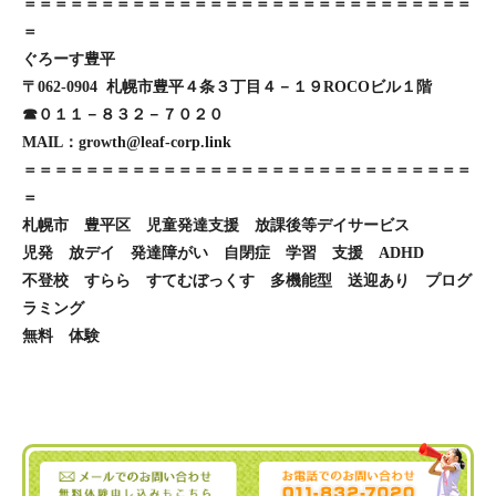
＝＝＝＝＝＝＝＝＝＝＝＝＝＝＝＝＝＝＝＝＝＝＝＝＝＝＝＝＝
＝
ぐろーす豊平
〒062-0904 札幌市豊平４条３丁目４－１９ROCOビル１階
☎０１１－８３２－７０２０
MAIL：growth@leaf-corp.link
＝＝＝＝＝＝＝＝＝＝＝＝＝＝＝＝＝＝＝＝＝＝＝＝＝＝＝＝＝
＝
札幌市 豊平区 児童発達支援 放課後等デイサービス
児発 放デイ 発達障がい 自閉症 学習 支援 ADHD
不登校 すらら すてむぼっくす 多機能型 送迎あり プログ
ラミング
無料 体験